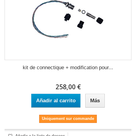
kit de connectique + modification pour...
258,00 €
Añadir al carrito
Más
Uniquement sur commande
Añadir a la lista de deseos