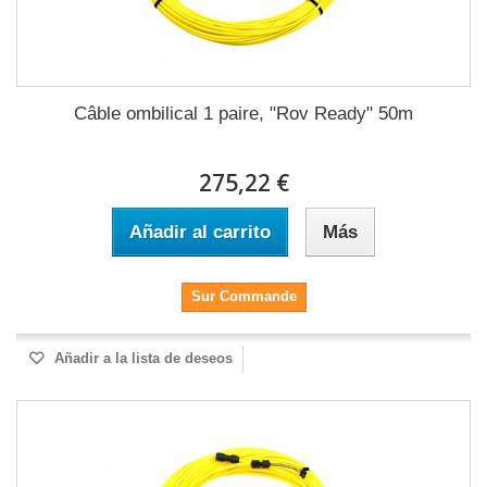
Câble ombilical 1 paire, "Rov Ready" 50m
275,22 €
Añadir al carrito
Más
Sur Commande
Añadir a la lista de deseos