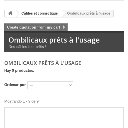
Câbles et connectique
Ombilicaux prêts à l'usage
Create quotation from my cart
Ombilicaux prêts à l'usage
Des câbles tout prêts !
OMBILICAUX PRÊTS À L'USAGE
Hay 9 productos.
Ordenar por
Mostrando 1 - 9 de 9