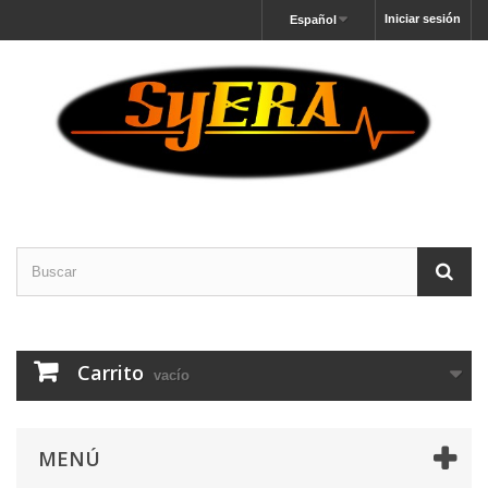
Iniciar sesión
Español
Carrito
vacío
MENÚ