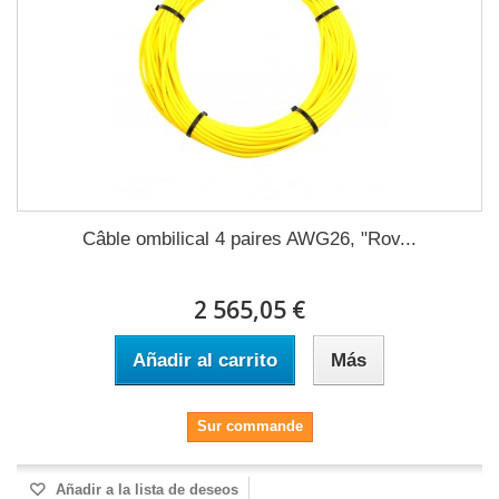
Câble ombilical 4 paires AWG26, "Rov...
2 565,05 €
Añadir al carrito
Más
Sur commande
Añadir a la lista de deseos