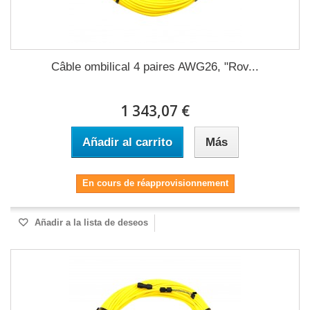
Câble ombilical 4 paires AWG26, "Rov...
1 343,07 €
Añadir al carrito
Más
En cours de réapprovisionnement
Añadir a la lista de deseos