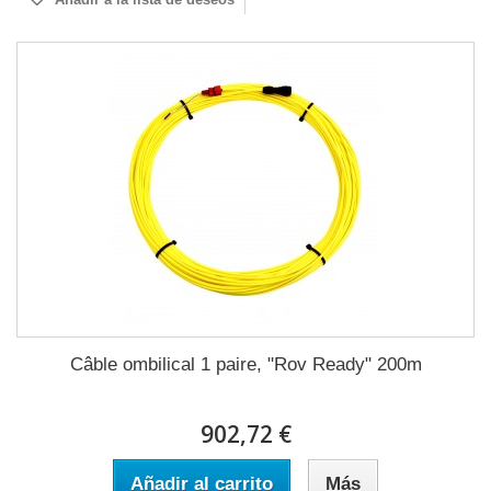
Câble ombilical 1 paire, "Rov Ready" 200m
902,72 €
Añadir al carrito
Más