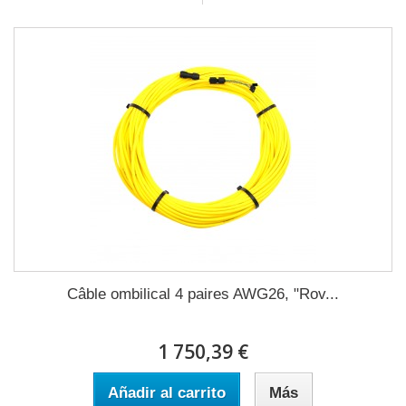
Câble ombilical 4 paires AWG26, "Rov...
1 750,39 €
Añadir al carrito
Más