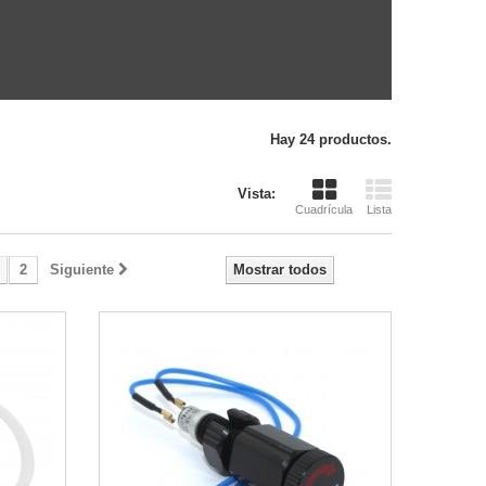
Hay 24 productos.
Vista:
Cuadrícula
Lista
2
Siguiente
Mostrar todos