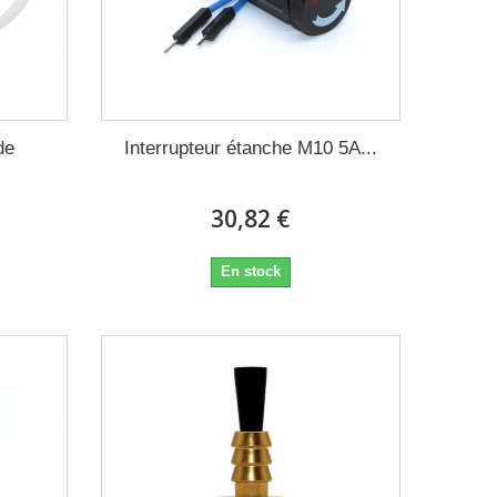
de
Interrupteur étanche M10 5A...
30,82 €
En stock