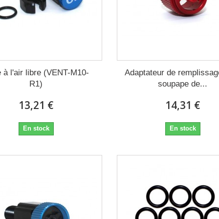
 à l'air libre (VENT-M10-
Adaptateur de remplissag
R1)
soupape de...
13,21 €
14,31 €
En stock
En stock