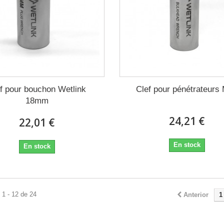
f pour bouchon Wetlink
Clef pour pénétrateurs
18mm
24,21 €
22,01 €
En stock
En stock
1 - 12 de 24
Anterior
1