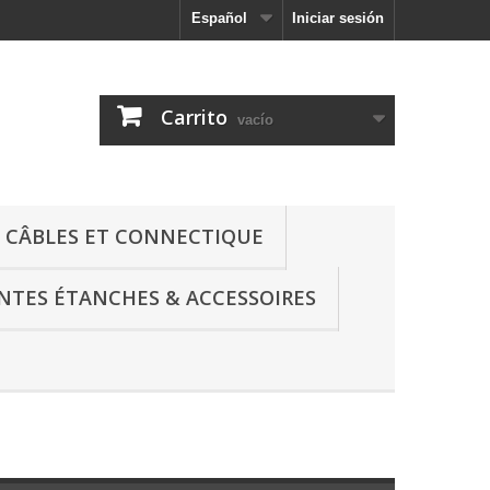
Español
Iniciar sesión
Carrito
vacío
CÂBLES ET CONNECTIQUE
NTES ÉTANCHES & ACCESSOIRES