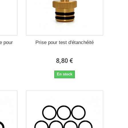
e pour
Prise pour test d'étanchéité
8,80 €
En stock