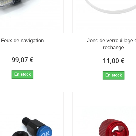
Feux de navigation
Jonc de verrouillage 
rechange
99,07 €
11,00 €
En stock
En stock