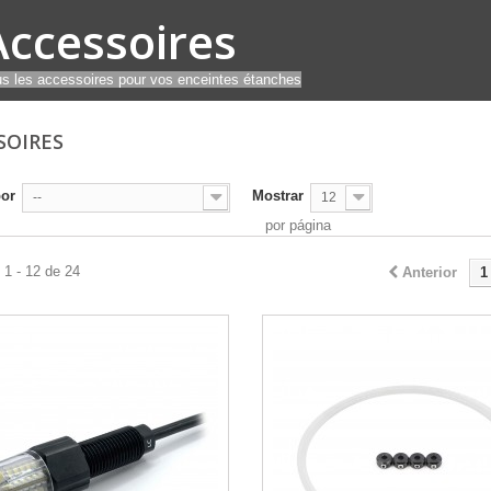
Accessoires
s les accessoires pour vos enceintes étanches
SOIRES
por
Mostrar
--
12
por página
1 - 12 de 24
Anterior
1