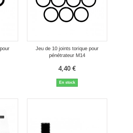
 pour
Jeu de 10 joints torique pour
pénétrateur M14
4,40 €
En stock