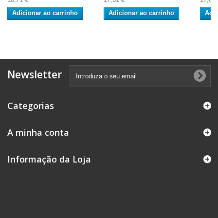
Adicionar ao carrinho
Adicionar ao carrinho
Adic
Newsletter
Categorias
A minha conta
Informação da Loja