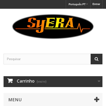
Entrar
Português PT
Carrinho
(vazio)
MENU