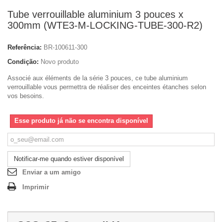
Tube verrouillable aluminium 3 pouces x
300mm (WTE3-M-LOCKING-TUBE-300-R2)
Referência:
BR-100611-300
Condição:
Novo produto
Associé aux éléments de la série 3 pouces, ce tube aluminium
verrouillable vous permettra de réaliser des enceintes étanches selon
vos besoins.
Esse produto já não se encontra disponível
Notificar-me quando estiver disponível
Enviar a um amigo
Imprimir