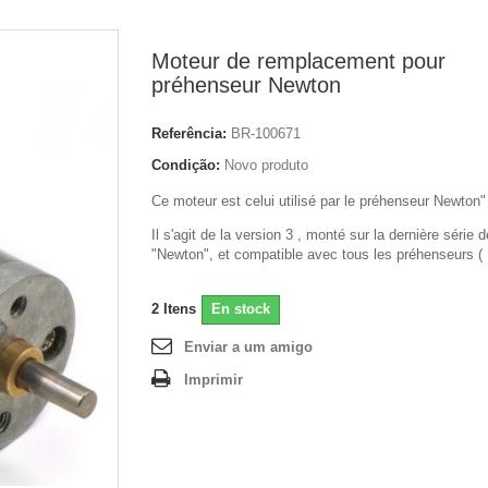
Moteur de remplacement pour
préhenseur Newton
Referência:
BR-100671
Condição:
Novo produto
Ce moteur est celui utilisé par le préhenseur Newton"
Il s'agit de la version 3 , monté sur la dernière série d
"Newton", et compatible avec tous les préhenseurs (
2
Itens
En stock
Enviar a um amigo
Imprimir