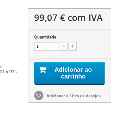
99,07 €
com IVA
Quantidade
e
Adicionar ao
 R1 à R3 )
carrinho
Adicionar à Lista de desejos